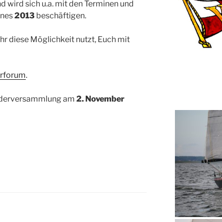
d wird sich u.a. mit den Terminen und
anes
2013
beschäftigen.
Ihr diese Möglichkeit nutzt, Euch mit
erforum
.
liederversammlung am
2. November