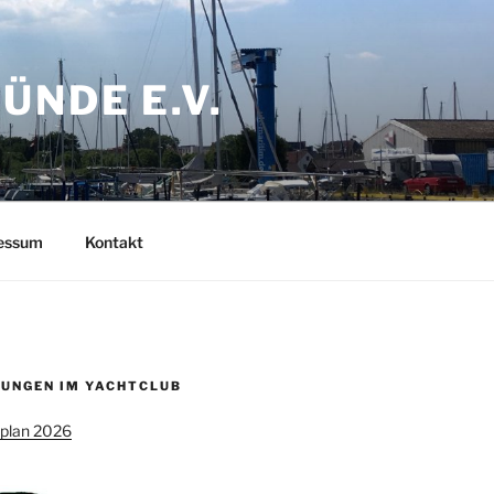
NDE E.V.
ressum
Kontakt
UNGEN IM YACHTCLUB
splan 2026