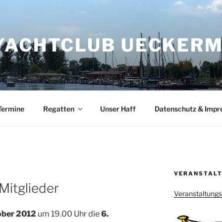
YACHTCLUB UECKERMÜ
Termine
Regatten
Unser Haff
Datenschutz & Imp
VERANSTALT
Mitglieder
Veranstaltung
ober 2012
um 19.00 Uhr die
6.