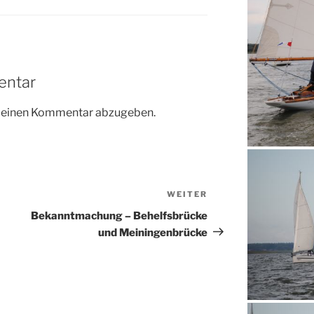
entar
m einen Kommentar abzugeben.
WEITER
Nächster
Beitrag
Bekanntmachung – Behelfsbrücke
und Meiningenbrücke