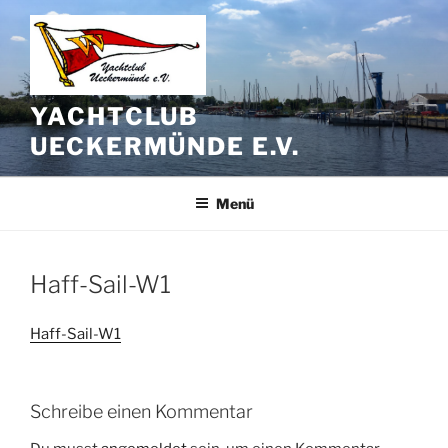
Zum
Inhalt
springen
YACHTCLUB
UECKERMÜNDE E.V.
Menü
Haff-Sail-W1
Haff-Sail-W1
Schreibe einen Kommentar