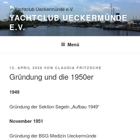
Zum
Inhalt
YACHTCLUB UECKERMÜNDE
springen
E.V.
Menü
VERÖFFENTLICHT
12. APRIL 2026
VON
CLAUDIA FRITZSCHE
AM
Gründung und die 1950er
1949
Gründung der Sektion Segeln „Aufbau 1949“
November 1951
Gründung der BSG Medizin Ueckermünde