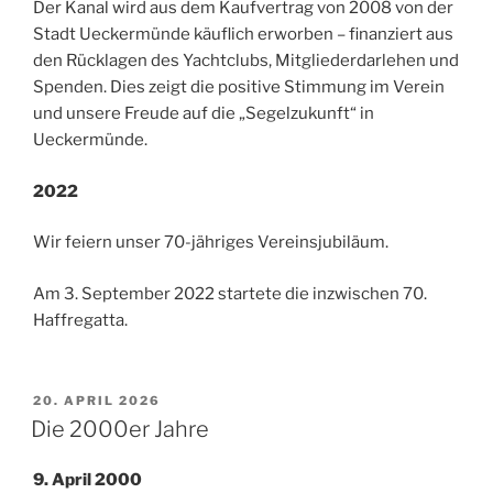
Der Kanal wird aus dem Kaufvertrag von 2008 von der
Stadt Ueckermünde käuflich erworben – finanziert aus
den Rücklagen des Yachtclubs, Mitgliederdarlehen und
Spenden. Dies zeigt die positive Stimmung im Verein
und unsere Freude auf die „Segelzukunft“ in
Ueckermünde.
2022
Wir feiern unser 70-jähriges Vereinsjubiläum.
Am 3. September 2022 startete die inzwischen 70.
Haffregatta.
VERÖFFENTLICHT
20. APRIL 2026
AM
Die 2000er Jahre
9. April 2000