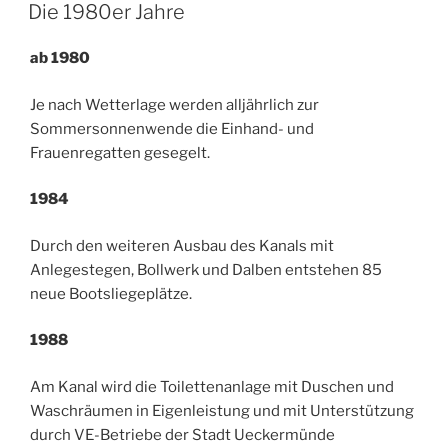
AM
Die 1980er Jahre
ab 1980
Je nach Wetterlage werden alljährlich zur
Sommersonnenwende die Einhand- und
Frauenregatten gesegelt.
1984
Durch den weiteren Ausbau des Kanals mit
Anlegestegen, Bollwerk und Dalben entstehen 85
neue Bootsliegeplätze.
1988
Am Kanal wird die Toilettenanlage mit Duschen und
Waschräumen in Eigenleistung und mit Unterstützung
durch VE-Betriebe der Stadt Ueckermünde