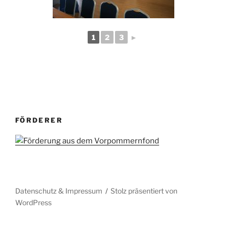
1
2
3
►
FÖRDERER
Datenschutz & Impressum
Stolz präsentiert von
WordPress