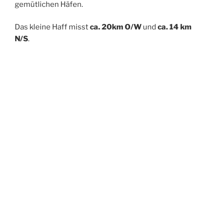
gemütlichen Häfen.
Das kleine Haff misst
ca. 20km O/W
und
ca. 14 km
N/S
.