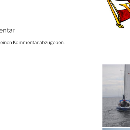
entar
m einen Kommentar abzugeben.