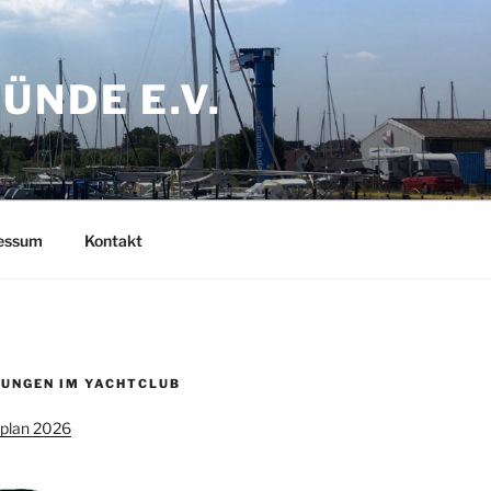
NDE E.V.
ressum
Kontakt
UNGEN IM YACHTCLUB
splan 2026