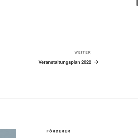
Nächster
WEITER
Beitrag
Veranstaltungsplan 2022
FÖRDERER