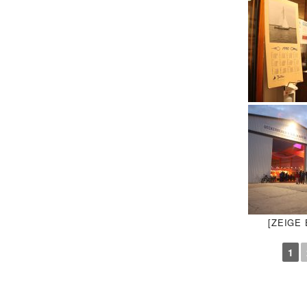
[ZEIGE
1