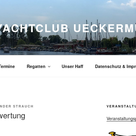
YACHTCLUB UECKERMÜ
Termine
Regatten
Unser Haff
Datenschutz & Imp
NDER STRAUCH
VERANSTALT
wertung
Veranstaltungs