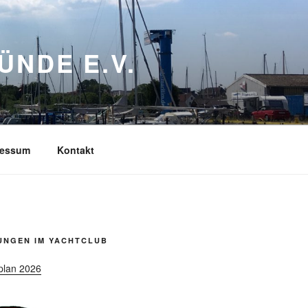
NDE E.V.
ressum
Kontakt
UNGEN IM YACHTCLUB
plan 2026