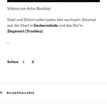
Videos von Artur Burdziej
Start und Zielort sollen jedes Jahr wechseln. Diesmal
war der Start in
Ueckermünde
und das Ziel in
Ziegenort
(Trzebiez)
.
…
Seiten:
1
2
KATEGORIEN
BILDERGALERIE