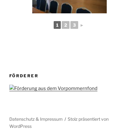
1
2
3
►
FÖRDERER
Datenschutz & Impressum
Stolz präsentiert von
WordPress