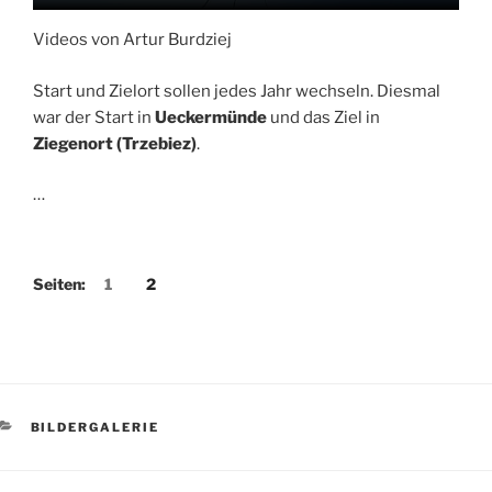
Videos von Artur Burdziej
Start und Zielort sollen jedes Jahr wechseln. Diesmal
war der Start in
Ueckermünde
und das Ziel in
Ziegenort
(Trzebiez)
.
…
Seiten:
1
2
KATEGORIEN
BILDERGALERIE