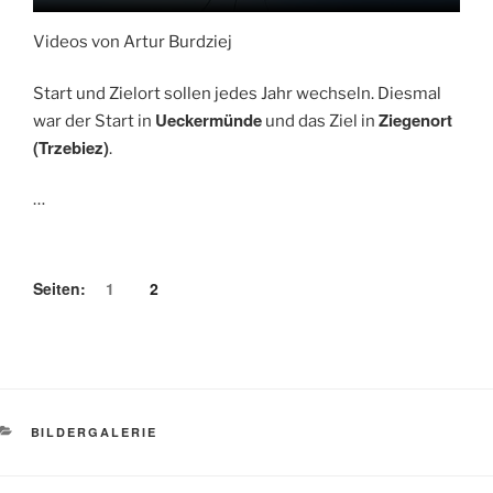
Videos von Artur Burdziej
Start und Zielort sollen jedes Jahr wechseln. Diesmal
Ueckermünde
Ziegenort
war der Start in
und das Ziel in
(Trzebiez)
.
…
Seiten:
1
2
KATEGORIEN
BILDERGALERIE