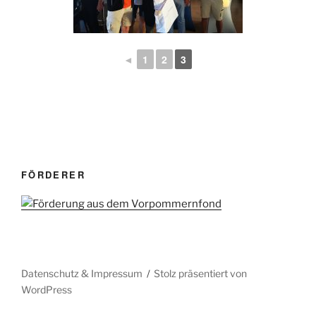
◄
1
2
3
FÖRDERER
Datenschutz & Impressum
Stolz präsentiert von
WordPress