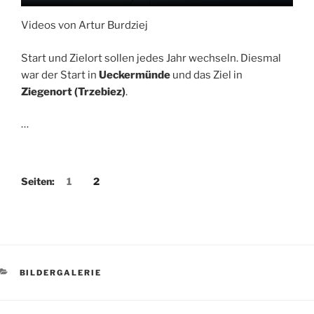
Videos von Artur Burdziej
Start und Zielort sollen jedes Jahr wechseln. Diesmal
war der Start in
Ueckermünde
und das Ziel in
Ziegenort
(Trzebiez)
.
…
Seiten:
1
2
KATEGORIEN
BILDERGALERIE