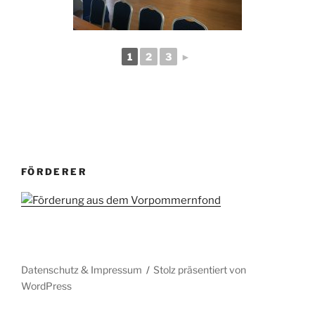
1
2
3
►
FÖRDERER
Datenschutz & Impressum
Stolz präsentiert von
WordPress