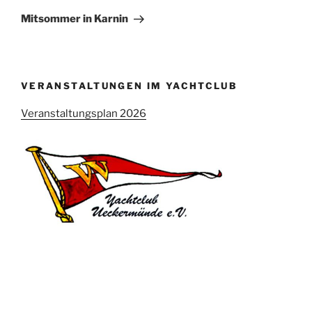
Beitrag
Mitsommer in Karnin
VERANSTALTUNGEN IM YACHTCLUB
Veranstaltungsplan 2026