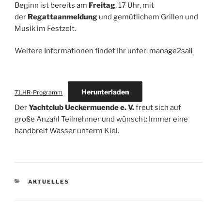
Beginn ist bereits am
Freitag
, 17 Uhr, mit
der
Regattaanmeldung
und gemütlichem Grillen und
Musik im Festzelt.
Weitere Informationen findet Ihr unter:
manage2sail
Herunterladen
71.HR-Programm
Der
Yachtclub Ueckermuende e. V.
freut sich auf
große Anzahl Teilnehmer und wünscht: Immer eine
handbreit Wasser unterm Kiel.
KATEGORIEN
AKTUELLES