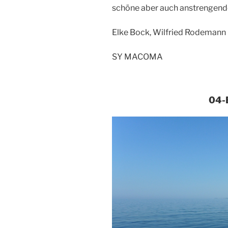
schöne aber auch anstrengend
Elke Bock, Wilfried Rodemann
SY MACOMA
04-