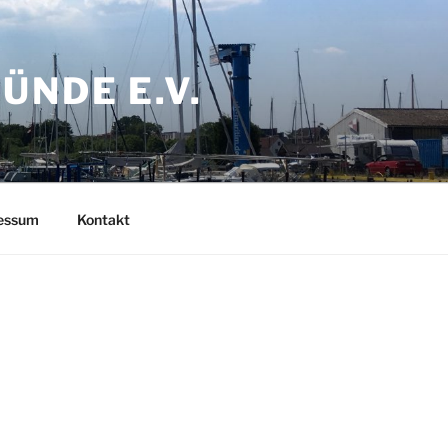
NDE E.V.
ressum
Kontakt