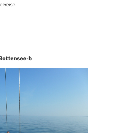
e Reise.
Bottensee-b