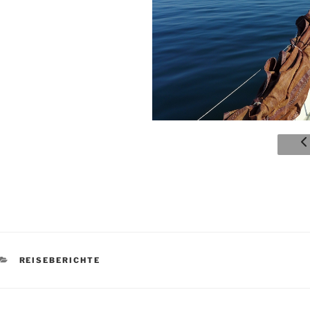
KATEGORIEN
REISEBERICHTE