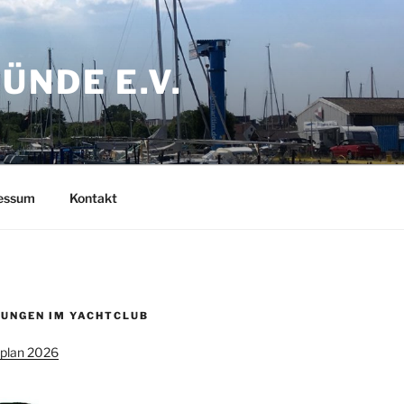
NDE E.V.
ressum
Kontakt
UNGEN IM YACHTCLUB
splan 2026