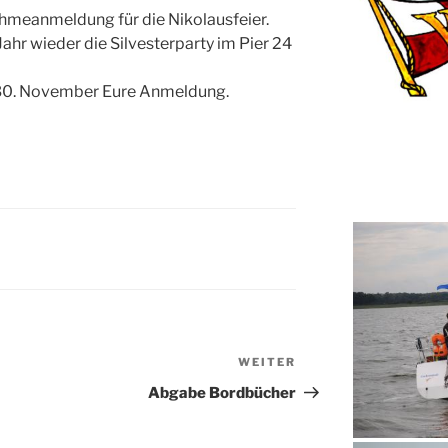
nahmeanmeldung für die Nikolausfeier.
ahr wieder die Silvesterparty im Pier 24
m 30. November Eure Anmeldung.
WEITER
Nächster
Beitrag
Abgabe Bordbücher