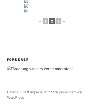
◄
1
2
3
►
FÖRDERER
Datenschutz & Impressum
Stolz präsentiert von
WordPress