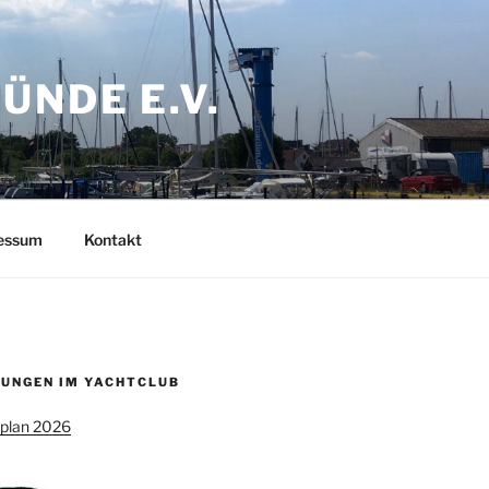
NDE E.V.
ressum
Kontakt
UNGEN IM YACHTCLUB
splan 2026