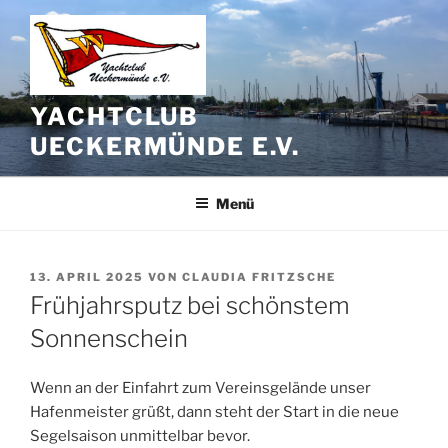
Zum
Inhalt
springen
YACHTCLUB
UECKERMÜNDE E.V.
Menü
VERÖFFENTLICHT
13. APRIL 2025
VON
CLAUDIA FRITZSCHE
AM
Frühjahrsputz bei schönstem
Sonnenschein
Wenn an der Einfahrt zum Vereinsgelände unser
Hafenmeister grüßt, dann steht der Start in die neue
Segelsaison unmittelbar bevor.