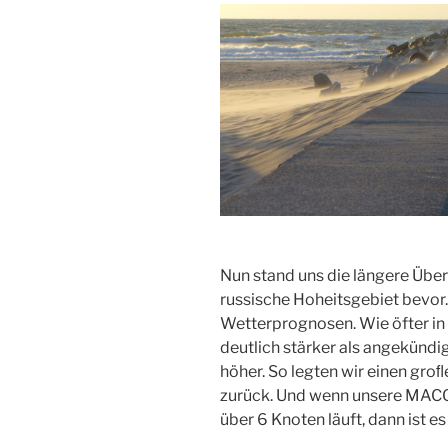
Nun stand uns die längere Übe
russische Hoheitsgebiet bevor.
Wetterprognosen. Wie öfter in
deutlich stärker als angekündi
höher. So legten wir einen groﬂ
zurück. Und wenn unsere MACO
über 6 Knoten läuft, dann ist es