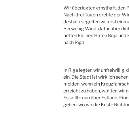
Wir überlegten ernsthaft, den 
Nach drei Tagen drehte der Win
deshalb segelten wir erst einm
Bei wenig Wind, dafür aber dic
netten kleinen Häfen Roja und 
nach Riga!
In Riga legten wir unfreiwillig,
ein. Die Stadt ist wirklich sehe
meiden, wenn ein Kreuzfahrschif
erreicht zu haben, wollten wir
Es sollte nun über Estland, Fi
gehen, wo wir die Küste Richt