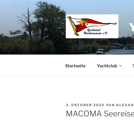
Zum
Inhalt
springen
Startseite
Yachtclub
VERÖFFENTLICHT
3. OKTOBER 2025
VON
ALEXAN
AM
MACOMA Seereise