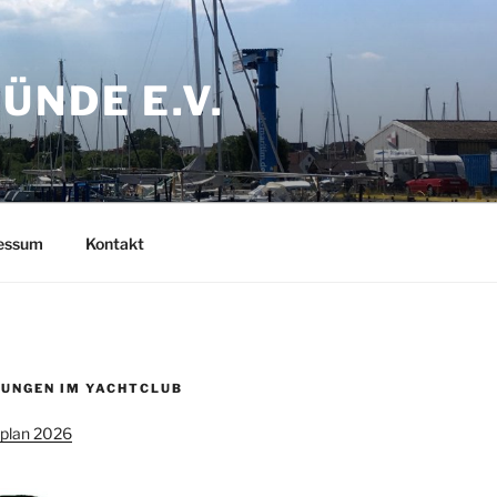
NDE E.V.
ressum
Kontakt
UNGEN IM YACHTCLUB
splan 2026