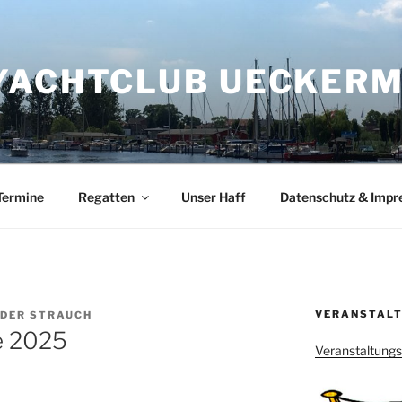
YACHTCLUB UECKERMÜ
Termine
Regatten
Unser Haff
Datenschutz & Imp
VERANSTALT
DER STRAUCH
 2025
Veranstaltung