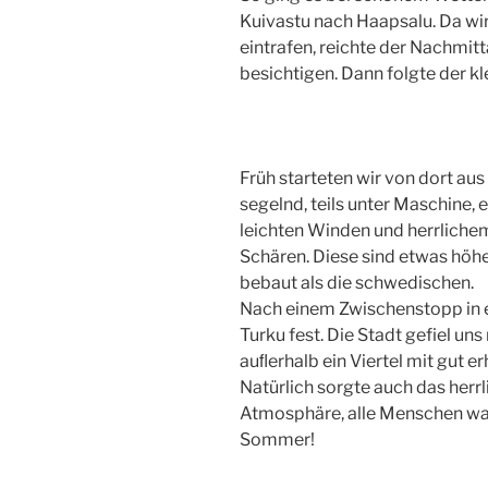
Kuivastu nach Haapsalu. Da wi
eintrafen, reichte der Nachmitt
besichtigen. Dann folgte der kle
Früh starteten wir von dort aus
segelnd, teils unter Maschine, 
leichten Winden und herrliche
Schären. Diese sind etwas höh
bebaut als die schwedischen.
Nach einem Zwischenstopp in e
Turku fest. Die Stadt gefiel uns
auﬂerhalb ein Viertel mit gut 
Natürlich sorgte auch das herr
Atmosphäre, alle Menschen wa
Sommer!