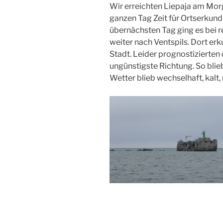
Wir erreichten Liepaja am Morg
ganzen Tag Zeit für Ortserkund
übernächsten Tag ging es bei
weiter nach Ventspils. Dort er
Stadt. Leider prognostizierten
ungünstigste Richtung. So bliebe
Wetter blieb wechselhaft, kalt,