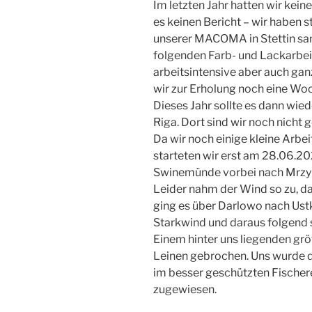
Im letzten Jahr hatten wir kei
es keinen Bericht – wir haben 
unserer MACOMA in Stettin san
folgenden Farb- und Lackarbe
arbeitsintensive aber auch g
wir zur Erholung noch eine Wo
Dieses Jahr sollte es dann wied
Riga. Dort sind wir noch nicht
Da wir noch einige kleine Arbe
starteten wir erst am 28.06.20
Swinemünde vorbei nach Mrzy
Leider nahm der Wind so zu, da
ging es über Darlowo nach Ust
Starkwind und daraus folgend 
Einem hinter uns liegenden g
Leinen gebrochen. Uns wurde 
im besser geschützten Fischer
zugewiesen.