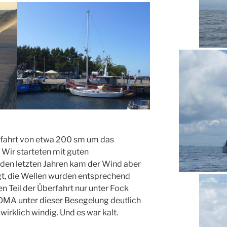
rfahrt von etwa 200 sm um das
 Wir starteten mit guten
 den letzten Jahren kam der Wind aber
gt, die Wellen wurden entsprechend
en Teil der Überfahrt nur unter Fock
MA unter dieser Besegelung deutlich
 wirklich windig. Und es war kalt.