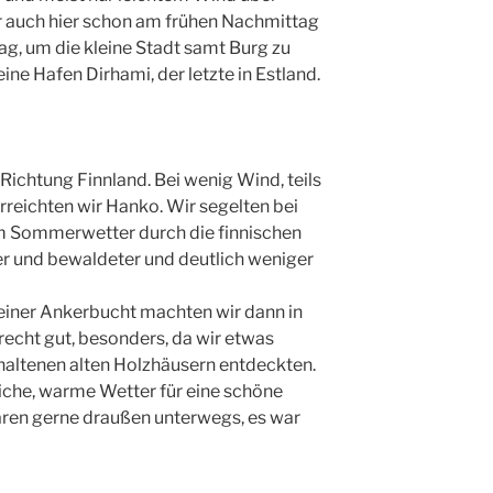
r auch hier schon am frühen Nachmittag
ag, um die kleine Stadt samt Burg zu
ine Hafen Dirhami, der letzte in Estland.
 Richtung Finnland. Bei wenig Wind, teils
erreichten wir Hanko. Wir segelten bei
m Sommerwetter durch die finnischen
er und bewaldeter und deutlich weniger
iner Ankerbucht machten wir dann in
 recht gut, besonders, da wir etwas
erhaltenen alten Holzhäusern entdeckten.
liche, warme Wetter für eine schöne
ren gerne draußen unterwegs, es war