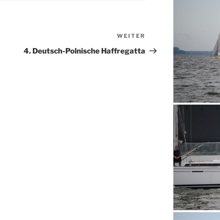
WEITER
Nächster
Beitrag
4. Deutsch-Polnische Haffregatta