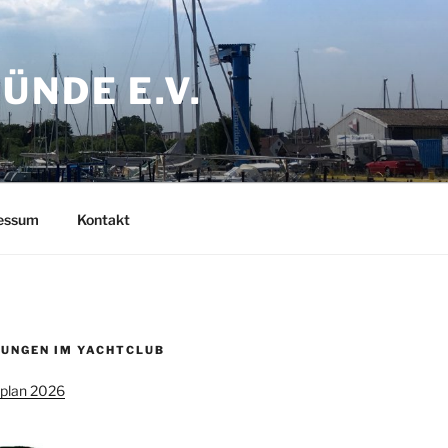
NDE E.V.
ressum
Kontakt
UNGEN IM YACHTCLUB
splan 2026