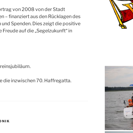
rtrag von 2008 von der Stadt
 – finanziert aus den Rücklagen des
 und Spenden. Dies zeigt die positive
Freude auf die „Segelzukunft“ in
ereinsjubiläum.
 die inzwischen 70. Haffregatta.
ONIK