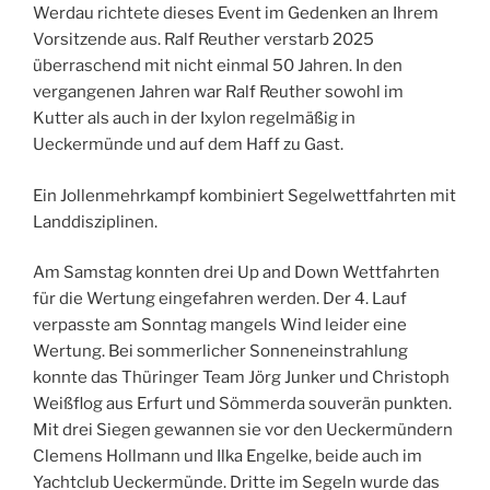
Werdau richtete dieses Event im Gedenken an Ihrem
Vorsitzende aus. Ralf Reuther verstarb 2025
überraschend mit nicht einmal 50 Jahren. In den
vergangenen Jahren war Ralf Reuther sowohl im
Kutter als auch in der Ixylon regelmäßig in
Ueckermünde und auf dem Haff zu Gast.
Ein Jollenmehrkampf kombiniert Segelwettfahrten mit
Landdisziplinen.
Am Samstag konnten drei Up and Down Wettfahrten
für die Wertung eingefahren werden. Der 4. Lauf
verpasste am Sonntag mangels Wind leider eine
Wertung. Bei sommerlicher Sonneneinstrahlung
konnte das Thüringer Team Jörg Junker und Christoph
Weißflog aus Erfurt und Sömmerda souverän punkten.
Mit drei Siegen gewannen sie vor den Ueckermündern
Clemens Hollmann und Ilka Engelke, beide auch im
Yachtclub Ueckermünde. Dritte im Segeln wurde das