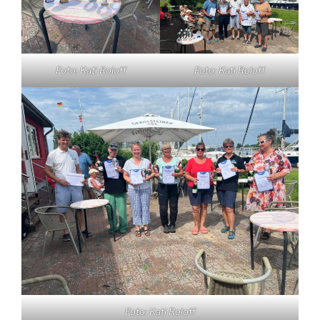
Foto: Kati Roloff
Foto: Kati Roloff
Foto: Kati Roloff