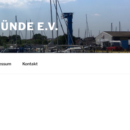
NDE E.V.
ressum
Kontakt