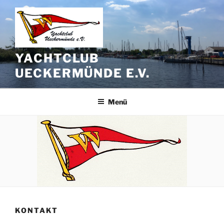
Zum
Inhalt
springen
YACHTCLUB
UECKERMÜNDE E.V.
Menü
KONTAKT