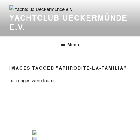
Zum
Inhalt
YACHTCLUB UECKERMÜNDE
springen
E.V.
Menü
IMAGES TAGGED "APHRODITE-LA-FAMILIA"
no images were found