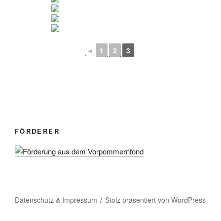
◄
1
2
3
FÖRDERER
Datenschutz & Impressum
Stolz präsentiert von WordPress