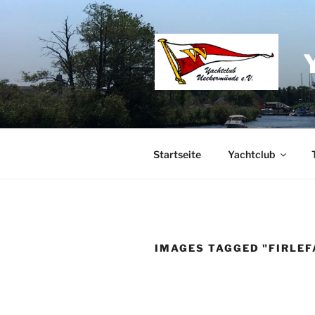
Zum
Inhalt
springen
Startseite
Yachtclub
IMAGES TAGGED "FIRLEF