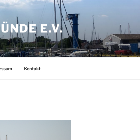
NDE E.V.
ressum
Kontakt