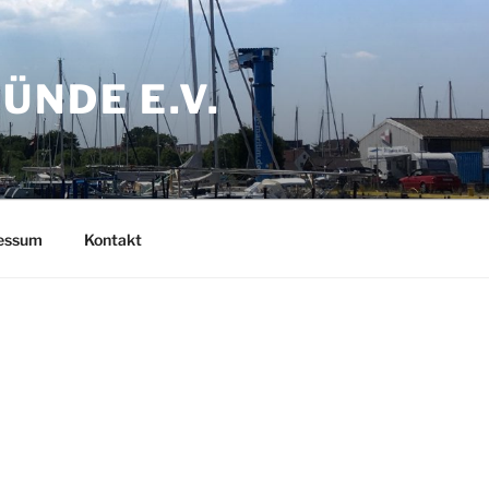
NDE E.V.
ressum
Kontakt