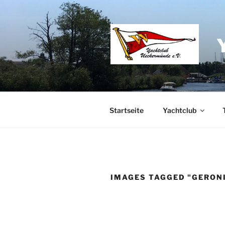
Zum
Inhalt
springen
Startseite
Yachtclub
IMAGES TAGGED "GERON