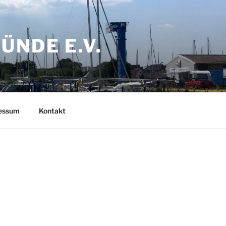
NDE E.V.
ressum
Kontakt