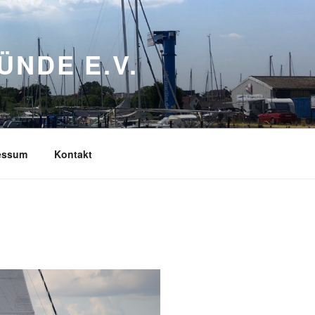
NDE E.V.
essum
Kontakt