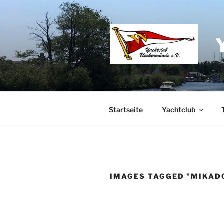
Zum
Inhalt
springen
Startseite
Yachtclub
IMAGES TAGGED "MIKAD