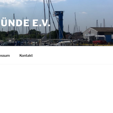
NDE E.V.
ressum
Kontakt