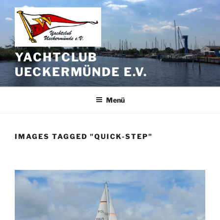
Zum
Inhalt
springen
YACHTCLUB
UECKERMÜNDE E.V.
Menü
IMAGES TAGGED "QUICK-STEP"