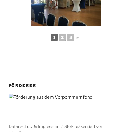
1
2
3
►
FÖRDERER
Datenschutz & Impressum
Stolz präsentiert von