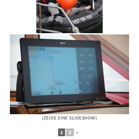
[ZEIGE EINE SLIDESHOW]
1
2
►