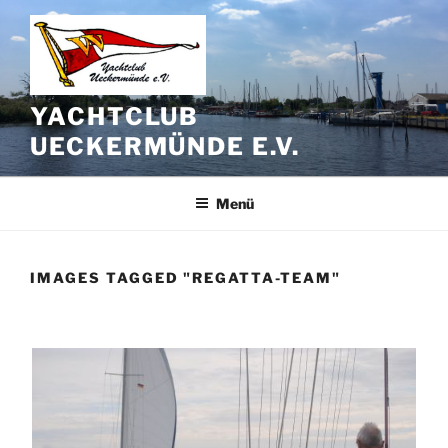
Zum
Inhalt
springen
YACHTCLUB
UECKERMÜNDE E.V.
Menü
IMAGES TAGGED "REGATTA-TEAM"