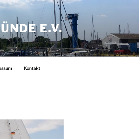
NDE E.V.
ressum
Kontakt