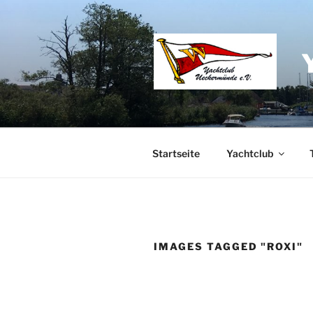
Zum
Inhalt
springen
Startseite
Yachtclub
IMAGES TAGGED "ROXI"