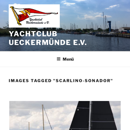
Zum
Inhalt
springen
YACHTCLUB
UECKERMÜNDE E.V.
Menü
IMAGES TAGGED "SCARLINO-SONADOR"