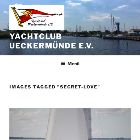
Zum
Inhalt
springen
YACHTCLUB
UECKERMÜNDE E.V.
Menü
IMAGES TAGGED "SECRET-LOVE"