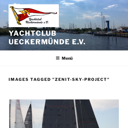
Zum
Inhalt
springen
YACHTCLUB
UECKERMÜNDE E.V.
Menü
IMAGES TAGGED "ZENIT-SKY-PROJECT"