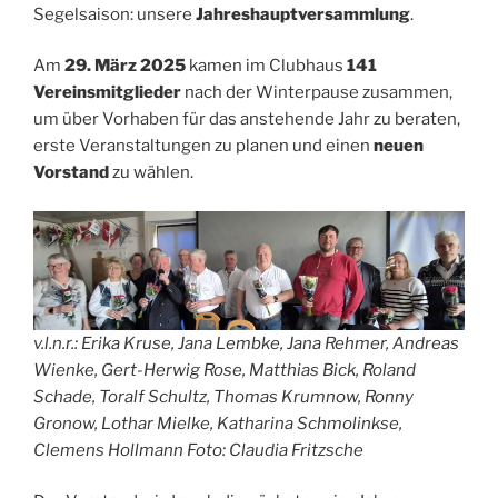
Segelsaison: unsere
Jahreshauptversammlung
.
Am
29. März 2025
kamen im Clubhaus
141
Vereinsmitglieder
nach der Winterpause zusammen,
um über Vorhaben für das anstehende Jahr zu beraten,
erste Veranstaltungen zu planen und einen
neuen
Vorstand
zu wählen.
v.l.n.r.: Erika Kruse, Jana Lembke, Jana Rehmer, Andreas
Wienke, Gert-Herwig Rose, Matthias Bick, Roland
Schade, Toralf Schultz, Thomas Krumnow, Ronny
Gronow, Lothar Mielke, Katharina Schmolinkse,
Clemens Hollmann Foto: Claudia Fritzsche