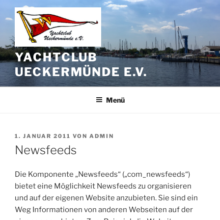
Zum
Inhalt
springen
YACHTCLUB
UECKERMÜNDE E.V.
Menü
VERÖFFENTLICHT
1. JANUAR 2011
VON
ADMIN
AM
Newsfeeds
Die Komponente „Newsfeeds“ („com_newsfeeds“)
bietet eine Möglichkeit Newsfeeds zu organisieren
und auf der eigenen Website anzubieten. Sie sind ein
Weg Informationen von anderen Webseiten auf der