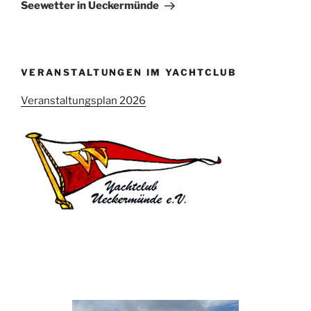
Beitrag
Seewetter in Ueckermünde
VERANSTALTUNGEN IM YACHTCLUB
Veranstaltungsplan 2026