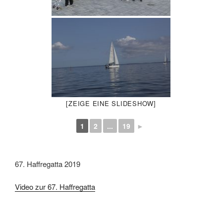
[ZEIGE EINE SLIDESHOW]
1
2
...
19
►
67. Haffregatta 2019
Video zur 67. Haffregatta