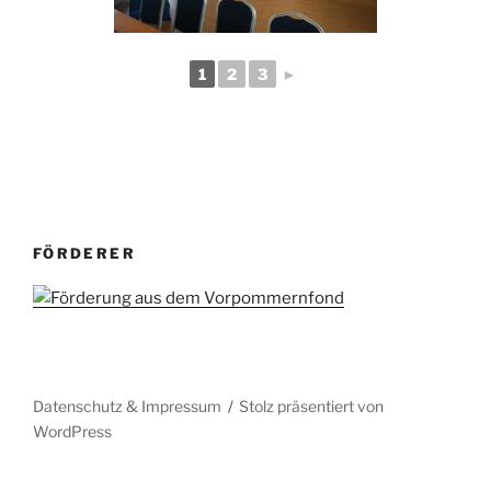
1
2
3
►
FÖRDERER
Datenschutz & Impressum
Stolz präsentiert von
WordPress