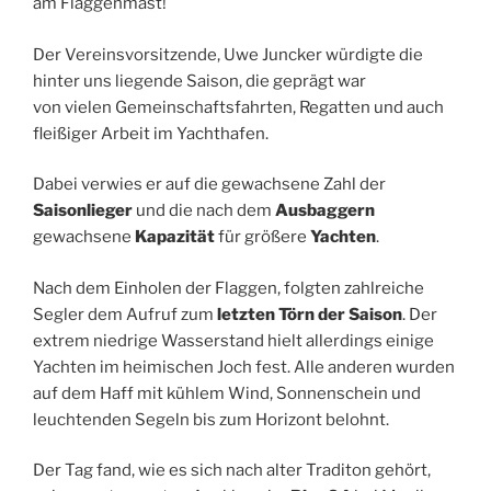
am Flaggenmast!
Der Vereinsvorsitzende, Uwe Juncker würdigte die
hinter uns liegende Saison, die geprägt war
von vielen Gemeinschaftsfahrten, Regatten und auch
fleißiger Arbeit im Yachthafen.
Dabei verwies er auf die gewachsene Zahl der
Saisonlieger
und die nach dem
Ausbaggern
gewachsene
Kapazität
für größere
Yachten
.
Nach dem Einholen der Flaggen, folgten zahlreiche
Segler dem Aufruf zum
letzten Törn der Saison
. Der
extrem niedrige Wasserstand hielt allerdings einige
Yachten im heimischen Joch fest. Alle anderen wurden
auf dem Haff mit kühlem Wind, Sonnenschein und
leuchtenden Segeln bis zum Horizont belohnt.
Der Tag fand, wie es sich nach alter Traditon gehört,