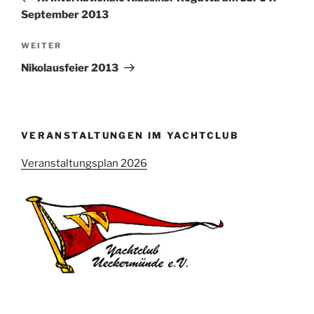
September 2013
Nächster
WEITER
Beitrag
Nikolausfeier 2013
VERANSTALTUNGEN IM YACHTCLUB
Veranstaltungsplan 2026