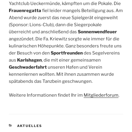
Yachtclub Ueckermünde, kämpften um die Pokale. Die
Frauenregatta
fiel leider mangels Beteiligung aus. Am
Abend wurde zuerst das neue Spielgerät eingeweiht
(Sponsor: Lions-Club), dann die Siegerpokale
überreicht und anschließend das
Sonnenwendfeuer
angezündet. Die Fa. Kriewitz sorgte wie immer für die
kulinarischen Höhepunkte. Ganz besonders freute uns
der Besuch von den
Sportfreunden
des Segelvereins
aus
Karlshagen
, die mit einer gemeinsamen
Geschwaderfahrt
unseren Hafen und Verein
kennenlernen wollten. Mit ihnen zusammen wurde
spätabends das Tanzbein geschwungen.
Weitere Informationen findet Ihr im
Mitgliederforum
.
KATEGORIEN
AKTUELLES