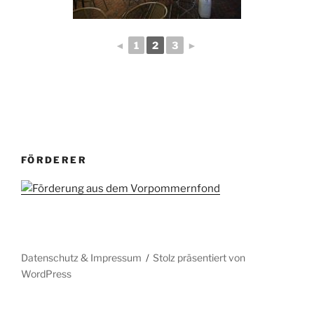
◄
1
2
3
►
FÖRDERER
Datenschutz & Impressum
Stolz präsentiert von
WordPress