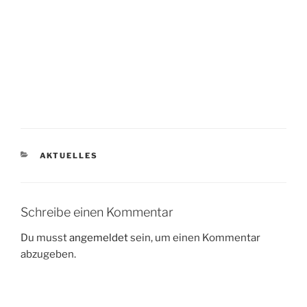
KATEGORIEN
AKTUELLES
Schreibe einen Kommentar
Du musst
angemeldet
sein, um einen Kommentar
abzugeben.