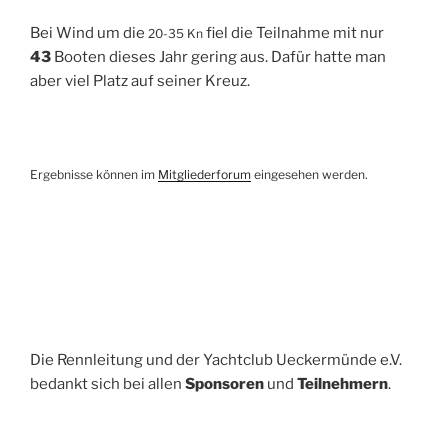
Bei Wind um die
fiel die Teilnahme mit nur
20-35 Kn
43
Booten dieses Jahr gering aus. Dafür hatte man
aber viel Platz auf seiner Kreuz.
Ergebnisse können im
Mitgliederforum
eingesehen werden.
Die Rennleitung und der Yachtclub Ueckermünde e.V.
bedankt sich bei allen
Sponsoren
und
Teilnehmern
.