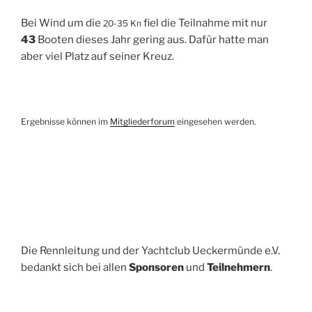
Bei Wind um die
fiel die Teilnahme mit nur
20-35 Kn
43
Booten dieses Jahr gering aus. Dafür hatte man
aber viel Platz auf seiner Kreuz.
Ergebnisse können im
Mitgliederforum
eingesehen werden.
Die Rennleitung und der Yachtclub Ueckermünde e.V.
bedankt sich bei allen
Sponsoren
und
Teilnehmern
.