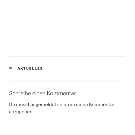
KATEGORIEN
AKTUELLES
Schreibe einen Kommentar
Du musst
angemeldet
sein, um einen Kommentar
abzugeben.