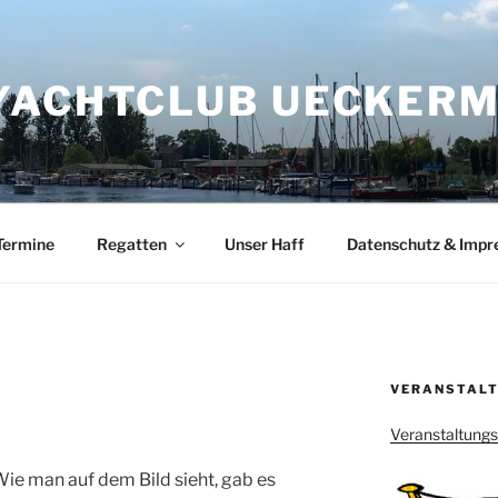
YACHTCLUB UECKERMÜ
Termine
Regatten
Unser Haff
Datenschutz & Imp
VERANSTALT
Veranstaltung
ie man auf dem Bild sieht, gab es