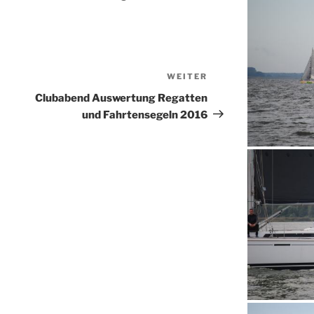
WEITER
Nächster
Beitrag
Clubabend Auswertung Regatten
und Fahrtensegeln 2016