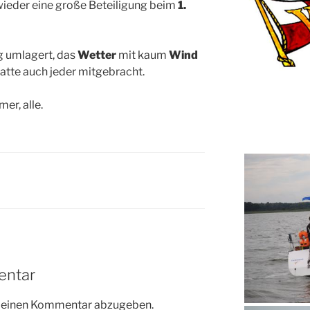
ieder eine große Beteiligung beim
1.
g umlagert, das
Wetter
mit kaum
Wind
atte auch jeder mitgebracht.
er, alle.
entar
m einen Kommentar abzugeben.