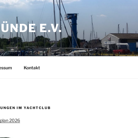
NDE E.V.
ressum
Kontakt
UNGEN IM YACHTCLUB
splan 2026