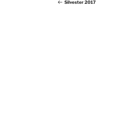
Beitrag
Silvester 2017