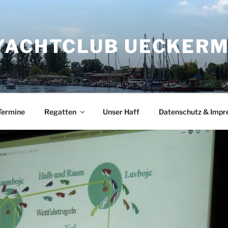
YACHTCLUB UECKERMÜ
Termine
Regatten
Unser Haff
Datenschutz & Imp