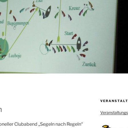
VERANSTALT
n
Veranstaltung
ioneller Clubabend „Segeln nach Regeln“