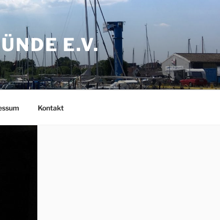
NDE E.V.
ressum
Kontakt