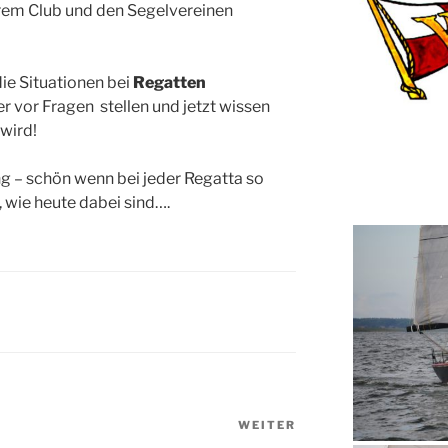
erem Club und den Segelvereinen
ie Situationen bei
Regatten
r vor Fragen stellen und jetzt wissen
 wird!
 – schön wenn bei jeder Regatta so
, wie heute dabei sind….
WEITER
Nächster