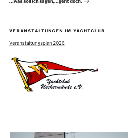
…was soll ich sagen,…geht doch.
VERANSTALTUNGEN IM YACHTCLUB
Veranstaltungsplan 2026