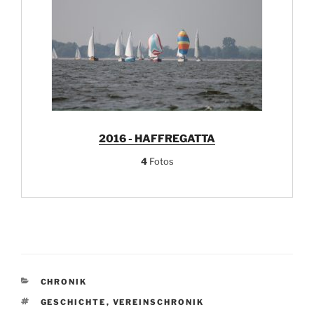
2016 - HAFFREGATTA
4
Fotos
KATEGORIEN
CHRONIK
SCHLAGWÖRTER
GESCHICHTE
,
VEREINSCHRONIK