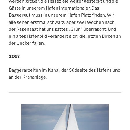
werden größer, die Reiseziele weiter gesteckt und die
Gäste in unserem Hafen internationaler. Das
Baggergut muss in unserem Hafen Platz finden. Wir
,
alle sehen erstmal schwarz
aber zwei Wochen nach
der Rasensaat hat uns sattes „Grün“ überrascht. Und
ein altes Hafenbild verändert sich: die letzten Birken an
der Uecker fallen.
2017
Baggerarbeiten im Kanal, der Südseite des Hafens und
an der Krananlage.